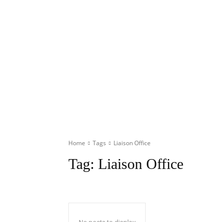
Home
Tags
Liaison Office
Tag:
Liaison Office