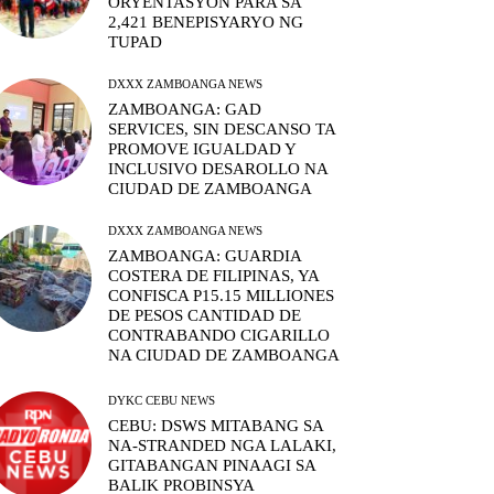
ORYENTASYON PARA SA
2,421 BENEPISYARYO NG
TUPAD
DXXX ZAMBOANGA NEWS
ZAMBOANGA: GAD
SERVICES, SIN DESCANSO TA
PROMOVE IGUALDAD Y
INCLUSIVO DESAROLLO NA
CIUDAD DE ZAMBOANGA
DXXX ZAMBOANGA NEWS
ZAMBOANGA: GUARDIA
COSTERA DE FILIPINAS, YA
CONFISCA P15.15 MILLIONES
DE PESOS CANTIDAD DE
CONTRABANDO CIGARILLO
NA CIUDAD DE ZAMBOANGA
DYKC CEBU NEWS
CEBU: DSWS MITABANG SA
NA-STRANDED NGA LALAKI,
GITABANGAN PINAAGI SA
BALIK PROBINSYA