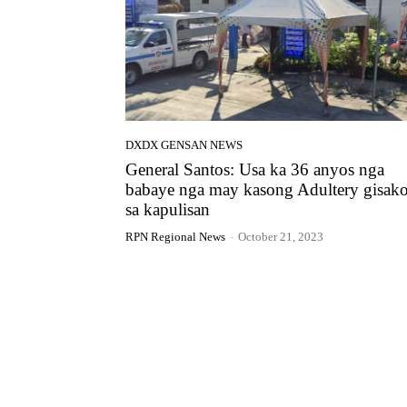
DXDX GENSAN NEWS
General Santos: Usa ka 36 anyos nga
babaye nga may kasong Adultery gisak
sa kapulisan
RPN Regional News
-
October 21, 2023