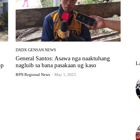
DXDX GENSAN NEWS
General Santos: Asawa nga naaktuhang
L
op
nagluib sa bana pasakaan ug kaso
RPN Regional News
-
May 1, 2023