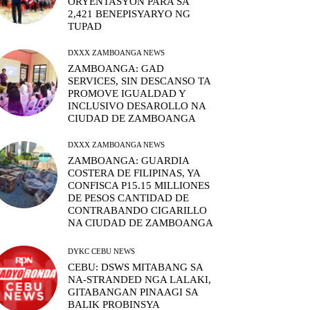
ORYENTASYON PARA SA
2,421 BENEPISYARYO NG
TUPAD
DXXX ZAMBOANGA NEWS
ZAMBOANGA: GAD
SERVICES, SIN DESCANSO TA
PROMOVE IGUALDAD Y
INCLUSIVO DESAROLLO NA
CIUDAD DE ZAMBOANGA
DXXX ZAMBOANGA NEWS
ZAMBOANGA: GUARDIA
COSTERA DE FILIPINAS, YA
CONFISCA P15.15 MILLIONES
DE PESOS CANTIDAD DE
CONTRABANDO CIGARILLO
NA CIUDAD DE ZAMBOANGA
DYKC CEBU NEWS
CEBU: DSWS MITABANG SA
NA-STRANDED NGA LALAKI,
GITABANGAN PINAAGI SA
BALIK PROBINSYA