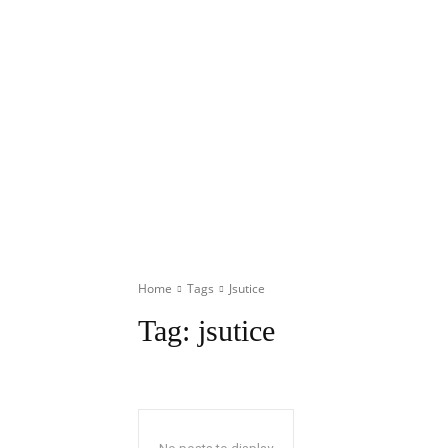
Home
Tags
Jsutice
Tag:
jsutice