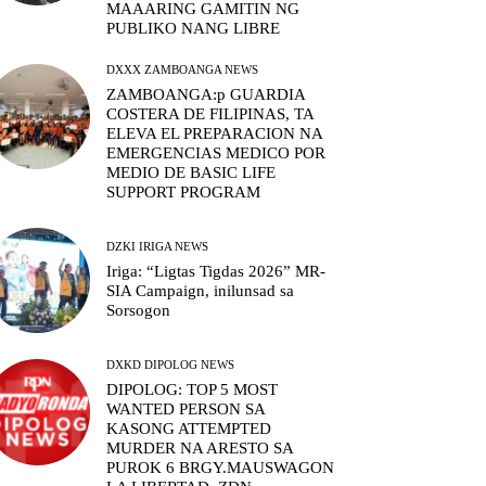
MAAARING GAMITIN NG
PUBLIKO NANG LIBRE
DXXX ZAMBOANGA NEWS
ZAMBOANGA:p GUARDIA
COSTERA DE FILIPINAS, TA
ELEVA EL PREPARACION NA
EMERGENCIAS MEDICO POR
MEDIO DE BASIC LIFE
SUPPORT PROGRAM
DZKI IRIGA NEWS
Iriga: “Ligtas Tigdas 2026” MR-
SIA Campaign, inilunsad sa
Sorsogon
DXKD DIPOLOG NEWS
DIPOLOG: TOP 5 MOST
WANTED PERSON SA
KASONG ATTEMPTED
MURDER NA ARESTO SA
PUROK 6 BRGY.MAUSWAGON