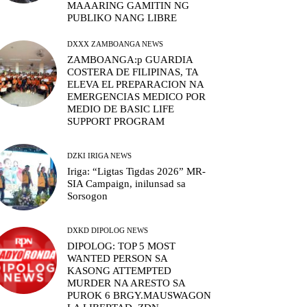
MAAARING GAMITIN NG
PUBLIKO NANG LIBRE
DXXX ZAMBOANGA NEWS
ZAMBOANGA:p GUARDIA
COSTERA DE FILIPINAS, TA
ELEVA EL PREPARACION NA
EMERGENCIAS MEDICO POR
MEDIO DE BASIC LIFE
SUPPORT PROGRAM
DZKI IRIGA NEWS
Iriga: “Ligtas Tigdas 2026” MR-
SIA Campaign, inilunsad sa
Sorsogon
DXKD DIPOLOG NEWS
DIPOLOG: TOP 5 MOST
WANTED PERSON SA
KASONG ATTEMPTED
MURDER NA ARESTO SA
PUROK 6 BRGY.MAUSWAGON