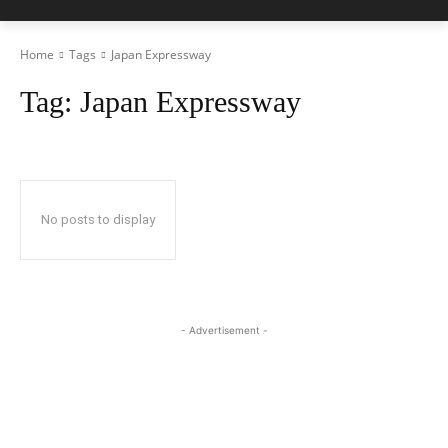
Home
Tags
Japan Expressway
Tag:
Japan Expressway
No posts to display
- Advertisement -