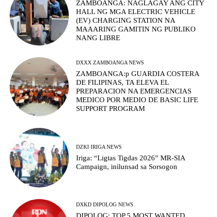
ZAMBOANGA: NAGLAGAY ANG CITY
HALL NG MGA ELECTRIC VEHICLE
(EV) CHARGING STATION NA
MAAARING GAMITIN NG PUBLIKO
NANG LIBRE
DXXX ZAMBOANGA NEWS
ZAMBOANGA:p GUARDIA COSTERA
DE FILIPINAS, TA ELEVA EL
PREPARACION NA EMERGENCIAS
MEDICO POR MEDIO DE BASIC LIFE
SUPPORT PROGRAM
DZKI IRIGA NEWS
Iriga: “Ligtas Tigdas 2026” MR-SIA
Campaign, inilunsad sa Sorsogon
DXKD DIPOLOG NEWS
DIPOLOG: TOP 5 MOST WANTED