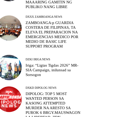
MAAARING GAMITIN NG
PUBLIKO NANG LIBRE
DXXX ZAMBOANGA NEWS
ZAMBOANGA:p GUARDIA
COSTERA DE FILIPINAS, TA
ELEVA EL PREPARACION NA
EMERGENCIAS MEDICO POR
MEDIO DE BASIC LIFE
SUPPORT PROGRAM
DZKI IRIGA NEWS
Iriga: “Ligtas Tigdas 2026” MR-
SIA Campaign, inilunsad sa
Sorsogon
DXKD DIPOLOG NEWS
DIPOLOG: TOP 5 MOST
WANTED PERSON SA
KASONG ATTEMPTED
MURDER NA ARESTO SA
PUROK 6 BRGY.MAUSWAGON