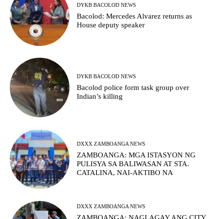
DYKB BACOLOD NEWS
Bacolod: Mercedes Alvarez returns as
House deputy speaker
DYKB BACOLOD NEWS
Bacolod police form task group over
Indian’s killing
DXXX ZAMBOANGA NEWS
ZAMBOANGA: MGA ISTASYON NG
PULISYA SA BALIWASAN AT STA.
CATALINA, NAI-AKTIBO NA
DXXX ZAMBOANGA NEWS
ZAMBOANGA: NAGLAGAY ANG CITY