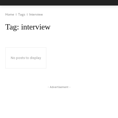
Home
Tags
Interview
Tag:
interview
No posts to display
- Advertisement -