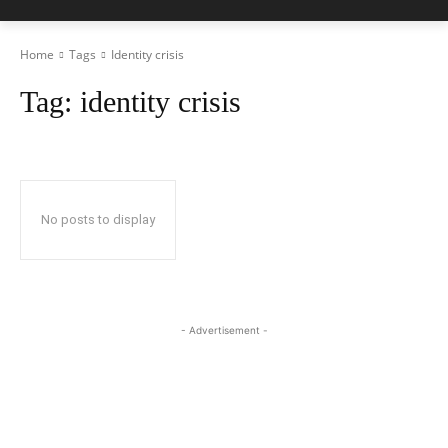
Home
Tags
Identity crisis
Tag:
identity crisis
No posts to display
- Advertisement -