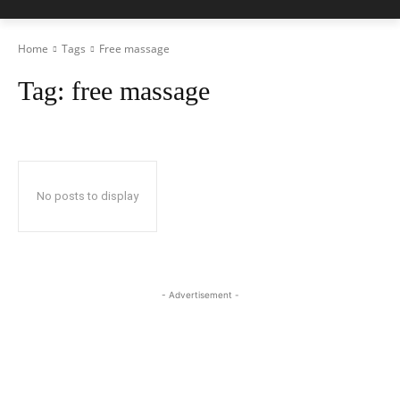
Home
Tags
Free massage
Tag:
free massage
No posts to display
- Advertisement -