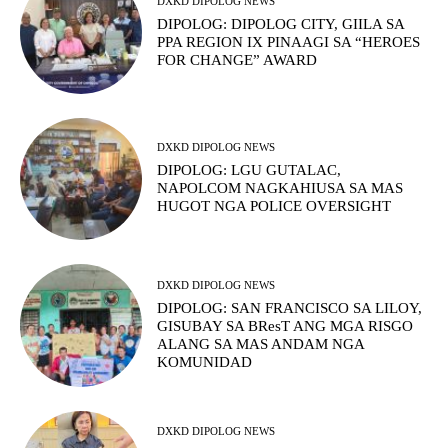
DXKD DIPOLOG NEWS
DIPOLOG: DIPOLOG CITY, GIILA SA
PPA REGION IX PINAAGI SA “HEROES
FOR CHANGE” AWARD
DXKD DIPOLOG NEWS
DIPOLOG: LGU GUTALAC,
NAPOLCOM NAGKAHIUSA SA MAS
HUGOT NGA POLICE OVERSIGHT
DXKD DIPOLOG NEWS
DIPOLOG: SAN FRANCISCO SA LILOY,
GISUBAY SA BResT ANG MGA RISGO
ALANG SA MAS ANDAM NGA
KOMUNIDAD
DXKD DIPOLOG NEWS