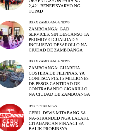
ORYENTASYON PARA SA
2,421 BENEPISYARYO NG
TUPAD
DXXX ZAMBOANGA NEWS
ZAMBOANGA: GAD
SERVICES, SIN DESCANSO TA
PROMOVE IGUALDAD Y
INCLUSIVO DESAROLLO NA
CIUDAD DE ZAMBOANGA
DXXX ZAMBOANGA NEWS
ZAMBOANGA: GUARDIA
COSTERA DE FILIPINAS, YA
CONFISCA P15.15 MILLIONES
DE PESOS CANTIDAD DE
CONTRABANDO CIGARILLO
NA CIUDAD DE ZAMBOANGA
DYKC CEBU NEWS
CEBU: DSWS MITABANG SA
NA-STRANDED NGA LALAKI,
GITABANGAN PINAAGI SA
BALIK PROBINSYA