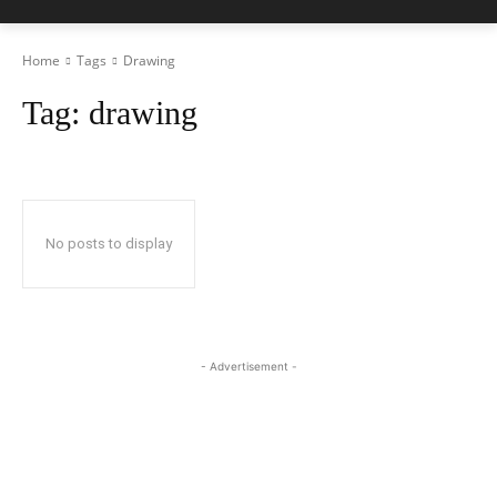
Home
Tags
Drawing
Tag:
drawing
No posts to display
- Advertisement -