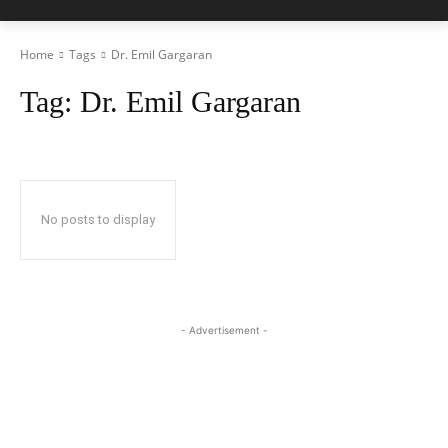
Home
Tags
Dr. Emil Gargaran
Tag:
Dr. Emil Gargaran
No posts to display
- Advertisement -