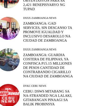
ORYENTASYON PARA SA
2,421 BENEPISYARYO NG
TUPAD
DXXX ZAMBOANGA NEWS
ZAMBOANGA: GAD
SERVICES, SIN DESCANSO TA
PROMOVE IGUALDAD Y
INCLUSIVO DESAROLLO NA
CIUDAD DE ZAMBOANGA
DXXX ZAMBOANGA NEWS
ZAMBOANGA: GUARDIA
COSTERA DE FILIPINAS, YA
CONFISCA P15.15 MILLIONES
DE PESOS CANTIDAD DE
CONTRABANDO CIGARILLO
NA CIUDAD DE ZAMBOANGA
DYKC CEBU NEWS
CEBU: DSWS MITABANG SA
NA-STRANDED NGA LALAKI,
GITABANGAN PINAAGI SA
BALIK PROBINSYA