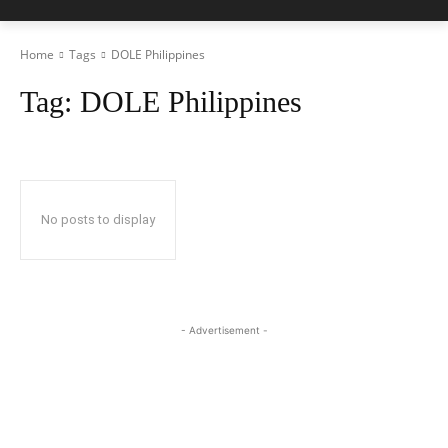
Home
Tags
DOLE Philippines
Tag:
DOLE Philippines
No posts to display
- Advertisement -