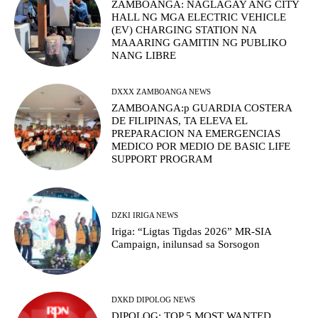
ZAMBOANGA: NAGLAGAY ANG CITY
HALL NG MGA ELECTRIC VEHICLE
(EV) CHARGING STATION NA
MAAARING GAMITIN NG PUBLIKO
NANG LIBRE
DXXX ZAMBOANGA NEWS
ZAMBOANGA:p GUARDIA COSTERA
DE FILIPINAS, TA ELEVA EL
PREPARACION NA EMERGENCIAS
MEDICO POR MEDIO DE BASIC LIFE
SUPPORT PROGRAM
DZKI IRIGA NEWS
Iriga: “Ligtas Tigdas 2026” MR-SIA
Campaign, inilunsad sa Sorsogon
DXKD DIPOLOG NEWS
DIPOLOG: TOP 5 MOST WANTED