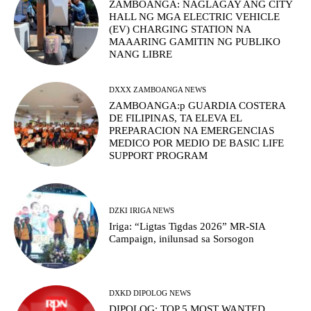
ZAMBOANGA: NAGLAGAY ANG CITY
HALL NG MGA ELECTRIC VEHICLE
(EV) CHARGING STATION NA
MAAARING GAMITIN NG PUBLIKO
NANG LIBRE
DXXX ZAMBOANGA NEWS
ZAMBOANGA:p GUARDIA COSTERA
DE FILIPINAS, TA ELEVA EL
PREPARACION NA EMERGENCIAS
MEDICO POR MEDIO DE BASIC LIFE
SUPPORT PROGRAM
DZKI IRIGA NEWS
Iriga: “Ligtas Tigdas 2026” MR-SIA
Campaign, inilunsad sa Sorsogon
DXKD DIPOLOG NEWS
DIPOLOG: TOP 5 MOST WANTED