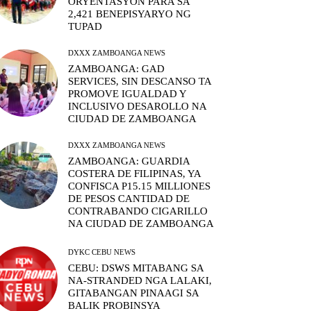
ORYENTASYON PARA SA
2,421 BENEPISYARYO NG
TUPAD
DXXX ZAMBOANGA NEWS
ZAMBOANGA: GAD
SERVICES, SIN DESCANSO TA
PROMOVE IGUALDAD Y
INCLUSIVO DESAROLLO NA
CIUDAD DE ZAMBOANGA
DXXX ZAMBOANGA NEWS
ZAMBOANGA: GUARDIA
COSTERA DE FILIPINAS, YA
CONFISCA P15.15 MILLIONES
DE PESOS CANTIDAD DE
CONTRABANDO CIGARILLO
NA CIUDAD DE ZAMBOANGA
DYKC CEBU NEWS
CEBU: DSWS MITABANG SA
NA-STRANDED NGA LALAKI,
GITABANGAN PINAAGI SA
BALIK PROBINSYA