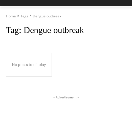
Home
Tags
Dengue outbreak
Tag:
Dengue outbreak
No posts to display
- Advertisement -