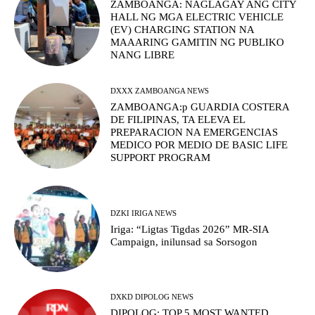
ZAMBOANGA: NAGLAGAY ANG CITY
HALL NG MGA ELECTRIC VEHICLE
(EV) CHARGING STATION NA
MAAARING GAMITIN NG PUBLIKO
NANG LIBRE
DXXX ZAMBOANGA NEWS
ZAMBOANGA:p GUARDIA COSTERA
DE FILIPINAS, TA ELEVA EL
PREPARACION NA EMERGENCIAS
MEDICO POR MEDIO DE BASIC LIFE
SUPPORT PROGRAM
DZKI IRIGA NEWS
Iriga: “Ligtas Tigdas 2026” MR-SIA
Campaign, inilunsad sa Sorsogon
DXKD DIPOLOG NEWS
DIPOLOG: TOP 5 MOST WANTED