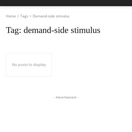
Home
Tags
Demand-side stimulus
Tag:
demand-side stimulus
No posts to display
- Advertisement -