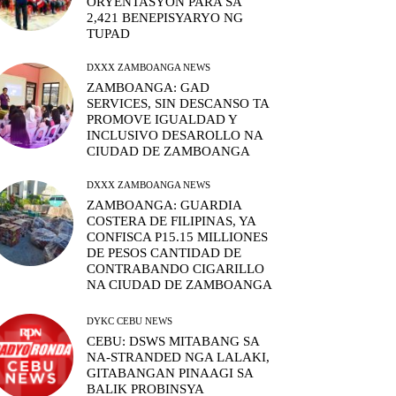
ORYENTASYON PARA SA
2,421 BENEPISYARYO NG
TUPAD
DXXX ZAMBOANGA NEWS
ZAMBOANGA: GAD
SERVICES, SIN DESCANSO TA
PROMOVE IGUALDAD Y
INCLUSIVO DESAROLLO NA
CIUDAD DE ZAMBOANGA
DXXX ZAMBOANGA NEWS
ZAMBOANGA: GUARDIA
COSTERA DE FILIPINAS, YA
CONFISCA P15.15 MILLIONES
DE PESOS CANTIDAD DE
CONTRABANDO CIGARILLO
NA CIUDAD DE ZAMBOANGA
DYKC CEBU NEWS
CEBU: DSWS MITABANG SA
NA-STRANDED NGA LALAKI,
GITABANGAN PINAAGI SA
BALIK PROBINSYA