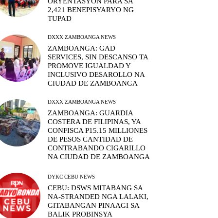
ORYENTASYON PARA SA
2,421 BENEPISYARYO NG
TUPAD
DXXX ZAMBOANGA NEWS
ZAMBOANGA: GAD
SERVICES, SIN DESCANSO TA
PROMOVE IGUALDAD Y
INCLUSIVO DESAROLLO NA
CIUDAD DE ZAMBOANGA
DXXX ZAMBOANGA NEWS
ZAMBOANGA: GUARDIA
COSTERA DE FILIPINAS, YA
CONFISCA P15.15 MILLIONES
DE PESOS CANTIDAD DE
CONTRABANDO CIGARILLO
NA CIUDAD DE ZAMBOANGA
DYKC CEBU NEWS
CEBU: DSWS MITABANG SA
NA-STRANDED NGA LALAKI,
GITABANGAN PINAAGI SA
BALIK PROBINSYA