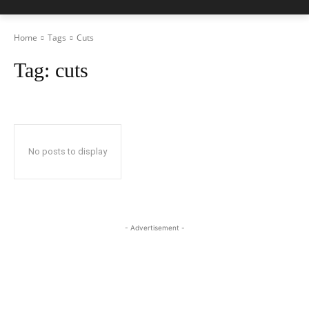
Home
Tags
Cuts
Tag:
cuts
No posts to display
- Advertisement -