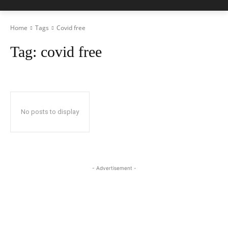
Home
Tags
Covid free
Tag:
covid free
No posts to display
- Advertisement -