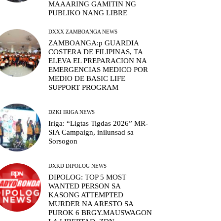
MAAARING GAMITIN NG
PUBLIKO NANG LIBRE
DXXX ZAMBOANGA NEWS
ZAMBOANGA:p GUARDIA
COSTERA DE FILIPINAS, TA
ELEVA EL PREPARACION NA
EMERGENCIAS MEDICO POR
MEDIO DE BASIC LIFE
SUPPORT PROGRAM
DZKI IRIGA NEWS
Iriga: “Ligtas Tigdas 2026” MR-
SIA Campaign, inilunsad sa
Sorsogon
DXKD DIPOLOG NEWS
DIPOLOG: TOP 5 MOST
WANTED PERSON SA
KASONG ATTEMPTED
MURDER NA ARESTO SA
PUROK 6 BRGY.MAUSWAGON