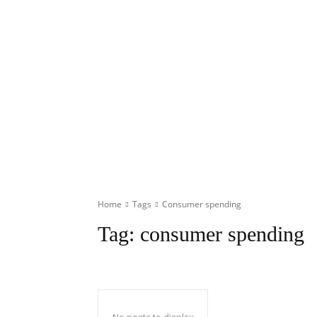
Home
Tags
Consumer spending
Tag:
consumer spending