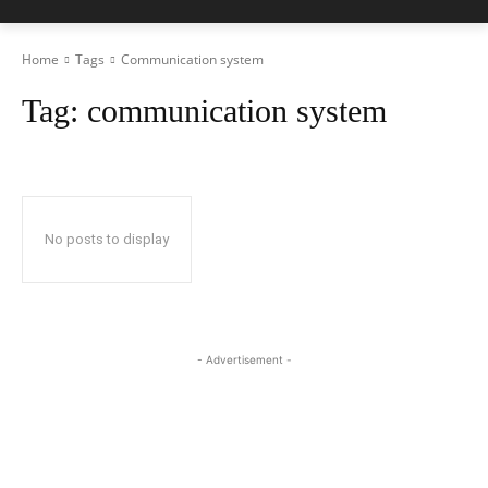
Home
Tags
Communication system
Tag:
communication system
No posts to display
- Advertisement -