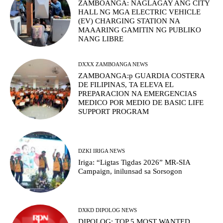
ZAMBOANGA: NAGLAGAY ANG CITY
HALL NG MGA ELECTRIC VEHICLE
(EV) CHARGING STATION NA
MAAARING GAMITIN NG PUBLIKO
NANG LIBRE
DXXX ZAMBOANGA NEWS
ZAMBOANGA:p GUARDIA COSTERA
DE FILIPINAS, TA ELEVA EL
PREPARACION NA EMERGENCIAS
MEDICO POR MEDIO DE BASIC LIFE
SUPPORT PROGRAM
DZKI IRIGA NEWS
Iriga: “Ligtas Tigdas 2026” MR-SIA
Campaign, inilunsad sa Sorsogon
DXKD DIPOLOG NEWS
DIPOLOG: TOP 5 MOST WANTED