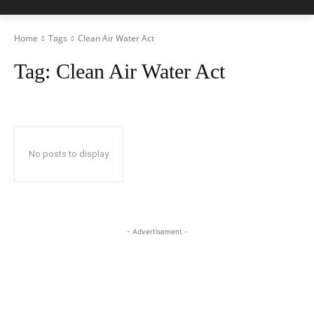
Home
Tags
Clean Air Water Act
Tag:
Clean Air Water Act
No posts to display
- Advertisement -