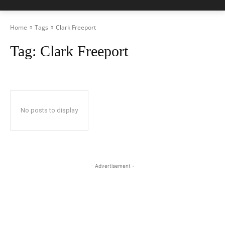
Home
Tags
Clark Freeport
Tag:
Clark Freeport
No posts to display
- Advertisement -