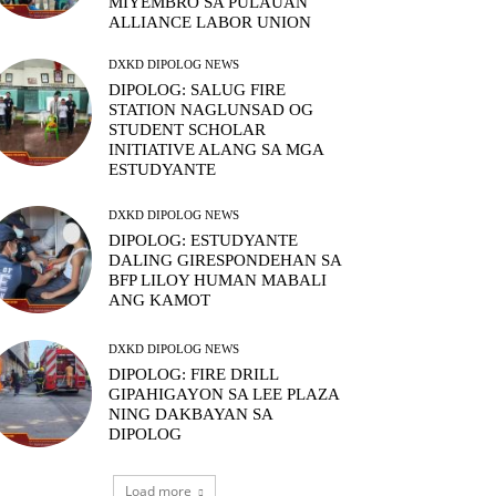
MIYEMBRO SA PULAUAN
ALLIANCE LABOR UNION
DXKD DIPOLOG NEWS
DIPOLOG: SALUG FIRE
STATION NAGLUNSAD OG
STUDENT SCHOLAR
INITIATIVE ALANG SA MGA
ESTUDYANTE
DXKD DIPOLOG NEWS
DIPOLOG: ESTUDYANTE
DALING GIRESPONDEHAN SA
BFP LILOY HUMAN MABALI
ANG KAMOT
DXKD DIPOLOG NEWS
DIPOLOG: FIRE DRILL
GIPAHIGAYON SA LEE PLAZA
NING DAKBAYAN SA
DIPOLOG
Load more