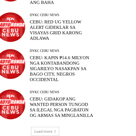
ANG BAHA
DYKC CEBU NEWS
CEBU: RED UG YELLOW
ALERT GIDEKLAR SA
VISAYAS GRID KARONG
ADLAWA
DYKC CEBU NEWS
CEBU: KAPIN ₱14.6 MILYON
NGA KONTABANDONG
SIGARILYO NASAKPAN SA
BAGO CITY, NEGROS
OCCIDENTAL
DYKC CEBU NEWS
CEBU: GIDAKOP ANG
WANTED PERSON TUNGOD
SA ILEGAL NGA PAGBATON
OG ARMAS SA MINGLANILLA
Load more