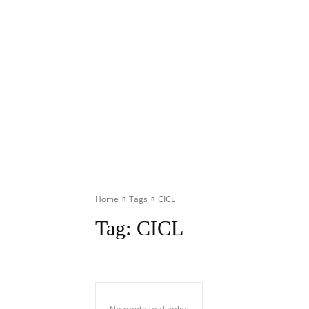
Home
Tags
CICL
Tag:
CICL