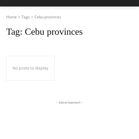
Home
Tags
Cebu provinces
Tag:
Cebu provinces
No posts to display
- Advertisement -