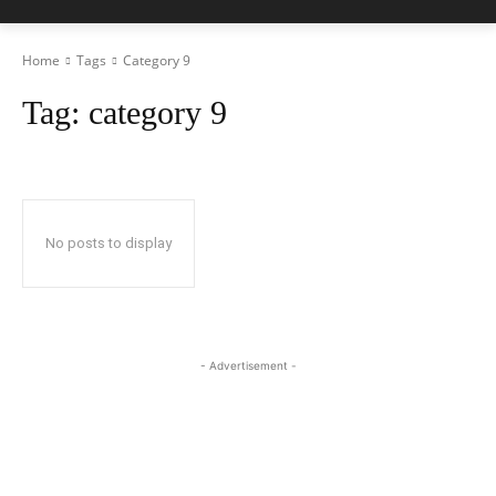
Home
Tags
Category 9
Tag:
category 9
No posts to display
- Advertisement -