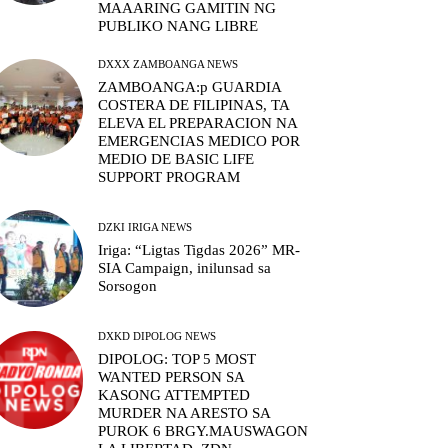
MAAARING GAMITIN NG
PUBLIKO NANG LIBRE
DXXX ZAMBOANGA NEWS
ZAMBOANGA:p GUARDIA
COSTERA DE FILIPINAS, TA
ELEVA EL PREPARACION NA
EMERGENCIAS MEDICO POR
MEDIO DE BASIC LIFE
SUPPORT PROGRAM
DZKI IRIGA NEWS
Iriga: “Ligtas Tigdas 2026” MR-
SIA Campaign, inilunsad sa
Sorsogon
DXKD DIPOLOG NEWS
DIPOLOG: TOP 5 MOST
WANTED PERSON SA
KASONG ATTEMPTED
MURDER NA ARESTO SA
PUROK 6 BRGY.MAUSWAGON