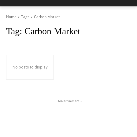
Home
Tags
Carbon Market
Tag:
Carbon Market
No posts to display
- Advertisement -