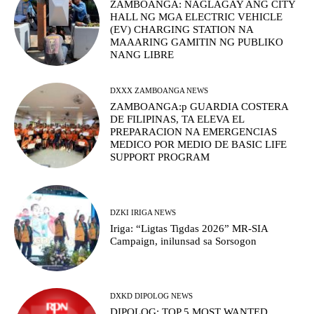
ZAMBOANGA: NAGLAGAY ANG CITY
HALL NG MGA ELECTRIC VEHICLE
(EV) CHARGING STATION NA
MAAARING GAMITIN NG PUBLIKO
NANG LIBRE
DXXX ZAMBOANGA NEWS
ZAMBOANGA:p GUARDIA COSTERA
DE FILIPINAS, TA ELEVA EL
PREPARACION NA EMERGENCIAS
MEDICO POR MEDIO DE BASIC LIFE
SUPPORT PROGRAM
DZKI IRIGA NEWS
Iriga: “Ligtas Tigdas 2026” MR-SIA
Campaign, inilunsad sa Sorsogon
DXKD DIPOLOG NEWS
DIPOLOG: TOP 5 MOST WANTED