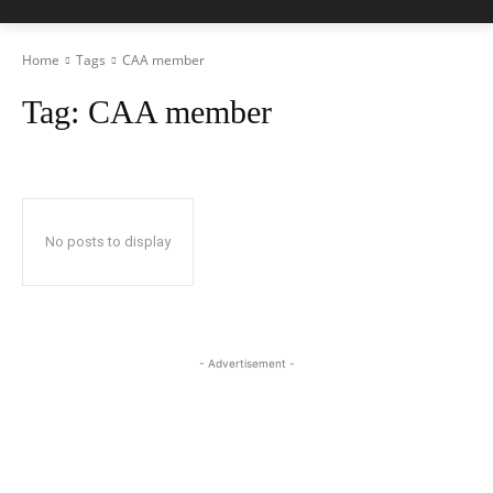
Home
Tags
CAA member
Tag:
CAA member
No posts to display
- Advertisement -