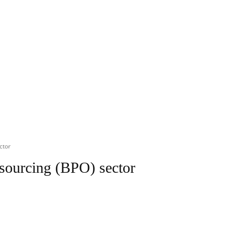
ctor
tsourcing (BPO) sector