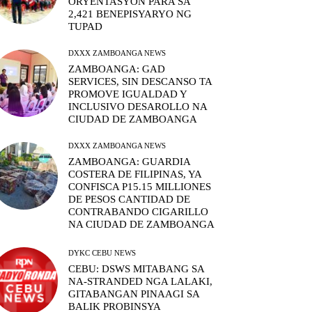
ORYENTASYON PARA SA
2,421 BENEPISYARYO NG
TUPAD
DXXX ZAMBOANGA NEWS
ZAMBOANGA: GAD
SERVICES, SIN DESCANSO TA
PROMOVE IGUALDAD Y
INCLUSIVO DESAROLLO NA
CIUDAD DE ZAMBOANGA
DXXX ZAMBOANGA NEWS
ZAMBOANGA: GUARDIA
COSTERA DE FILIPINAS, YA
CONFISCA P15.15 MILLIONES
DE PESOS CANTIDAD DE
CONTRABANDO CIGARILLO
NA CIUDAD DE ZAMBOANGA
DYKC CEBU NEWS
CEBU: DSWS MITABANG SA
NA-STRANDED NGA LALAKI,
GITABANGAN PINAAGI SA
BALIK PROBINSYA