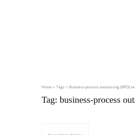
Home
Tags
Business-process outsourcing (BPO) se
Tag:
business-process ou