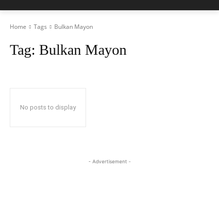
Home
Tags
Bulkan Mayon
Tag:
Bulkan Mayon
No posts to display
- Advertisement -