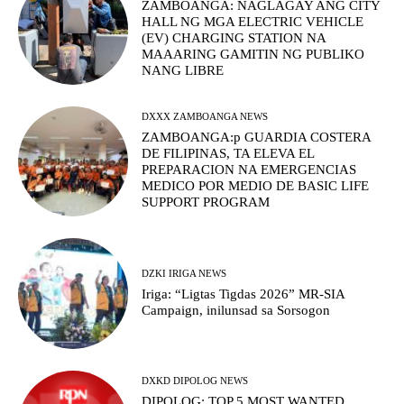
ZAMBOANGA: NAGLAGAY ANG CITY
HALL NG MGA ELECTRIC VEHICLE
(EV) CHARGING STATION NA
MAAARING GAMITIN NG PUBLIKO
NANG LIBRE
DXXX ZAMBOANGA NEWS
ZAMBOANGA:p GUARDIA COSTERA
DE FILIPINAS, TA ELEVA EL
PREPARACION NA EMERGENCIAS
MEDICO POR MEDIO DE BASIC LIFE
SUPPORT PROGRAM
DZKI IRIGA NEWS
Iriga: “Ligtas Tigdas 2026” MR-SIA
Campaign, inilunsad sa Sorsogon
DXKD DIPOLOG NEWS
DIPOLOG: TOP 5 MOST WANTED