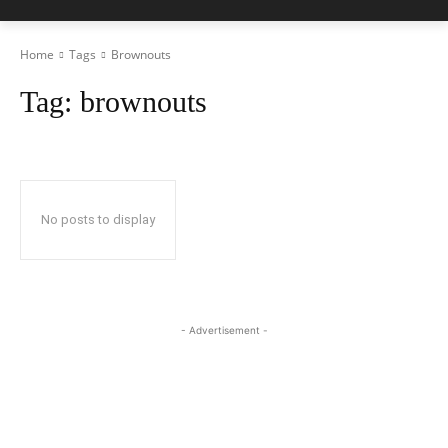
Home
Tags
Brownouts
Tag:
brownouts
No posts to display
- Advertisement -