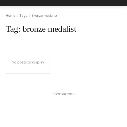
Home
Tags
Bronze medalist
Tag:
bronze medalist
No posts to display
- Advertisement -