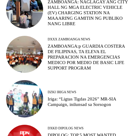
ZAMBOANGA: NAGLAGAY ANG CITY
HALL NG MGA ELECTRIC VEHICLE
(EV) CHARGING STATION NA
MAAARING GAMITIN NG PUBLIKO
NANG LIBRE
DXXX ZAMBOANGA NEWS
ZAMBOANGA:p GUARDIA COSTERA
DE FILIPINAS, TA ELEVA EL
PREPARACION NA EMERGENCIAS
MEDICO POR MEDIO DE BASIC LIFE
SUPPORT PROGRAM
DZKI IRIGA NEWS
Iriga: “Ligtas Tigdas 2026” MR-SIA
Campaign, inilunsad sa Sorsogon
DXKD DIPOLOG NEWS
DIPOLOG: TOP 5 MOST WANTED