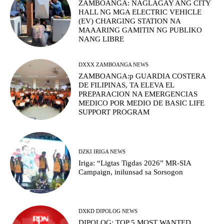
ZAMBOANGA: NAGLAGAY ANG CITY
HALL NG MGA ELECTRIC VEHICLE
(EV) CHARGING STATION NA
MAAARING GAMITIN NG PUBLIKO
NANG LIBRE
DXXX ZAMBOANGA NEWS
ZAMBOANGA:p GUARDIA COSTERA
DE FILIPINAS, TA ELEVA EL
PREPARACION NA EMERGENCIAS
MEDICO POR MEDIO DE BASIC LIFE
SUPPORT PROGRAM
DZKI IRIGA NEWS
Iriga: “Ligtas Tigdas 2026” MR-SIA
Campaign, inilunsad sa Sorsogon
DXKD DIPOLOG NEWS
DIPOLOG: TOP 5 MOST WANTED