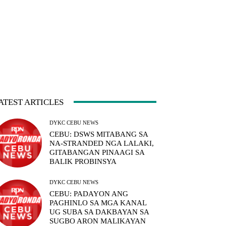
ATEST ARTICLES
DYKC CEBU NEWS
CEBU: DSWS MITABANG SA
NA-STRANDED NGA LALAKI,
GITABANGAN PINAAGI SA
BALIK PROBINSYA
DYKC CEBU NEWS
CEBU: PADAYON ANG
PAGHINLO SA MGA KANAL
UG SUBA SA DAKBAYAN SA
SUGBO ARON MALIKAYAN