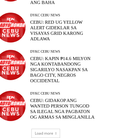
ANG BAHA
DYKC CEBU NEWS
CEBU: RED UG YELLOW
ALERT GIDEKLAR SA
VISAYAS GRID KARONG
ADLAWA
DYKC CEBU NEWS
CEBU: KAPIN ₱14.6 MILYON
NGA KONTABANDONG
SIGARILYO NASAKPAN SA
BAGO CITY, NEGROS
OCCIDENTAL
DYKC CEBU NEWS
CEBU: GIDAKOP ANG
WANTED PERSON TUNGOD
SA ILEGAL NGA PAGBATON
OG ARMAS SA MINGLANILLA
Load more