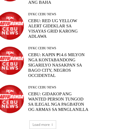
ANG BAHA
DYKC CEBU NEWS
CEBU: RED UG YELLOW
ALERT GIDEKLAR SA
VISAYAS GRID KARONG
ADLAWA
DYKC CEBU NEWS
CEBU: KAPIN ₱14.6 MILYON
NGA KONTABANDONG
SIGARILYO NASAKPAN SA
BAGO CITY, NEGROS
OCCIDENTAL
DYKC CEBU NEWS
CEBU: GIDAKOP ANG
WANTED PERSON TUNGOD
SA ILEGAL NGA PAGBATON
OG ARMAS SA MINGLANILLA
Load more