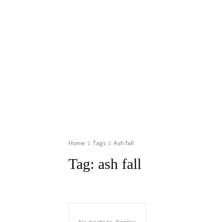
Home
Tags
Ash fall
Tag:
ash fall