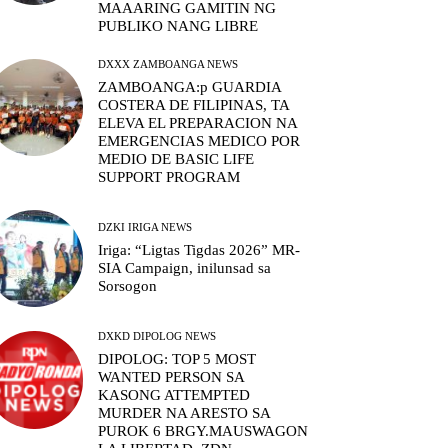
MAAARING GAMITIN NG
PUBLIKO NANG LIBRE
DXXX ZAMBOANGA NEWS
ZAMBOANGA:p GUARDIA
COSTERA DE FILIPINAS, TA
ELEVA EL PREPARACION NA
EMERGENCIAS MEDICO POR
MEDIO DE BASIC LIFE
SUPPORT PROGRAM
DZKI IRIGA NEWS
Iriga: “Ligtas Tigdas 2026” MR-
SIA Campaign, inilunsad sa
Sorsogon
DXKD DIPOLOG NEWS
DIPOLOG: TOP 5 MOST
WANTED PERSON SA
KASONG ATTEMPTED
MURDER NA ARESTO SA
PUROK 6 BRGY.MAUSWAGON