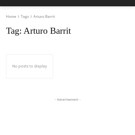
Home
Tags
Arturo Barrit
Tag:
Arturo Barrit
No posts to display
- Advertisement -