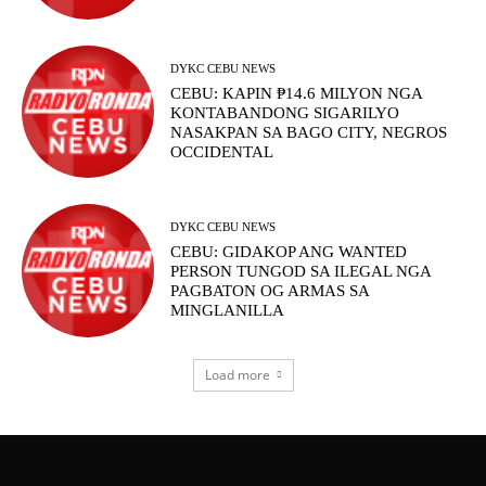
DYKC CEBU NEWS
CEBU: KAPIN ₱14.6 MILYON NGA
KONTABANDONG SIGARILYO
NASAKPAN SA BAGO CITY, NEGROS
OCCIDENTAL
DYKC CEBU NEWS
CEBU: GIDAKOP ANG WANTED
PERSON TUNGOD SA ILEGAL NGA
PAGBATON OG ARMAS SA
MINGLANILLA
Load more