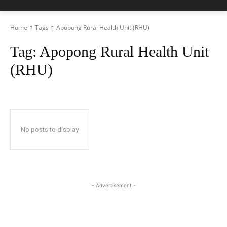
Home
Tags
Apopong Rural Health Unit (RHU)
Tag:
Apopong Rural Health Unit
(RHU)
No posts to display
- Advertisement -