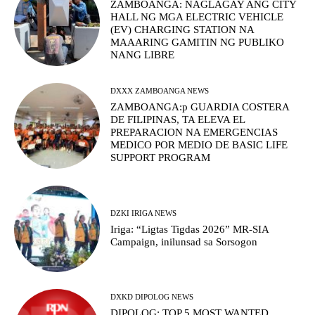
ZAMBOANGA: NAGLAGAY ANG CITY
HALL NG MGA ELECTRIC VEHICLE
(EV) CHARGING STATION NA
MAAARING GAMITIN NG PUBLIKO
NANG LIBRE
DXXX ZAMBOANGA NEWS
ZAMBOANGA:p GUARDIA COSTERA
DE FILIPINAS, TA ELEVA EL
PREPARACION NA EMERGENCIAS
MEDICO POR MEDIO DE BASIC LIFE
SUPPORT PROGRAM
DZKI IRIGA NEWS
Iriga: “Ligtas Tigdas 2026” MR-SIA
Campaign, inilunsad sa Sorsogon
DXKD DIPOLOG NEWS
DIPOLOG: TOP 5 MOST WANTED