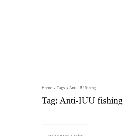
Home
Tags
Anti-IUU fishing
Tag:
Anti-IUU fishing