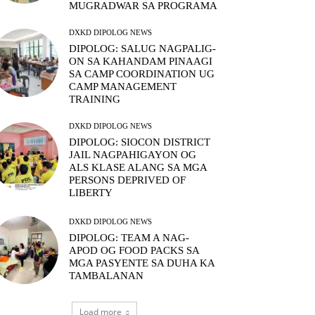
MUGRADWAR SA PROGRAMA
DXKD DIPOLOG NEWS
DIPOLOG: SALUG NAGPALIG-
ON SA KAHANDAM PINAAGI
SA CAMP COORDINATION UG
CAMP MANAGEMENT
TRAINING
DXKD DIPOLOG NEWS
DIPOLOG: SIOCON DISTRICT
JAIL NAGPAHIGAYON OG
ALS KLASE ALANG SA MGA
PERSONS DEPRIVED OF
LIBERTY
DXKD DIPOLOG NEWS
DIPOLOG: TEAM A NAG-
APOD OG FOOD PACKS SA
MGA PASYENTE SA DUHA KA
TAMBALANAN
Load more