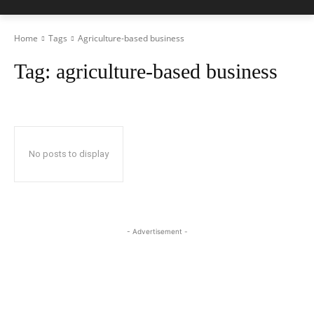
Home
Tags
Agriculture-based business
Tag:
agriculture-based business
No posts to display
- Advertisement -